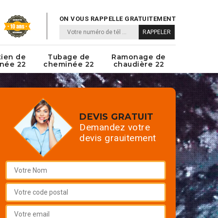
ON VOUS RAPPELLE GRATUITEMENT
tien de
Tubage de
Ramonage de
née 22
cheminée 22
chaudière 22
DEVIS GRATUIT
Demandez votre
devis grauitement