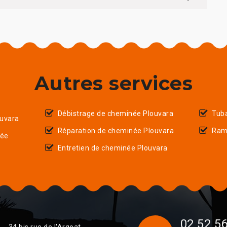
Autres services
Débistrage de cheminée Plouvara
Tub
uvara
Réparation de cheminée Plouvara
Ram
née
Entretien de cheminée Plouvara
02 52 56