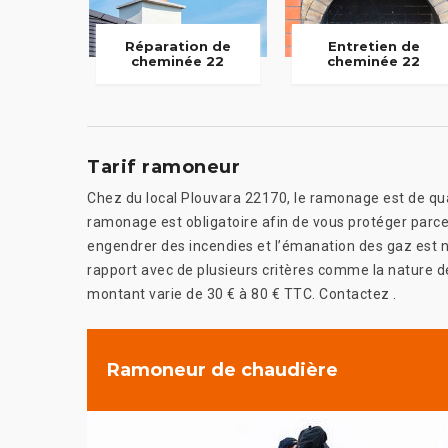
Réparation de
Entretien de
cheminée 22
cheminée 22
Tarif ramoneur
Chez du local Plouvara 22170, le ramonage est de qual
ramonage est obligatoire afin de vous protéger parc
engendrer des incendies et l’émanation des gaz est no
rapport avec de plusieurs critères comme la nature de 
montant varie de 30 € à 80 € TTC. Contactez .
Ramoneur de chaudière