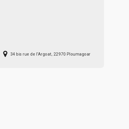
34 bis rue de l'Argoat, 22970 Ploumagoar