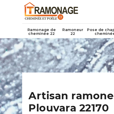
Ramonage de
Ramoneur
Pose de cha
cheminée 22
22
cheminé
Artisan ramone
Plouvara 22170