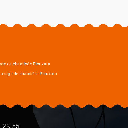
age de cheminée Plouvara
onage de chaudière Plouvara
 23 55