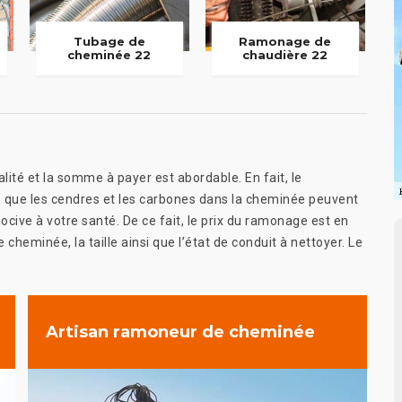
Tubage de
Ramonage de
cheminée 22
chaudière 22
ité et la somme à payer est abordable. En fait, le
e que les cendres et les carbones dans la cheminée peuvent
cive à votre santé. De ce fait, le prix du ramonage est en
cheminée, la taille ainsi que l’état de conduit à nettoyer. Le
Artisan ramoneur de cheminée