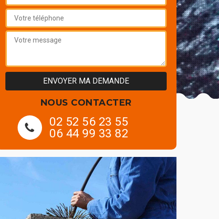
NOUS CONTACTER
02 52 56 23 55
06 44 99 33 82