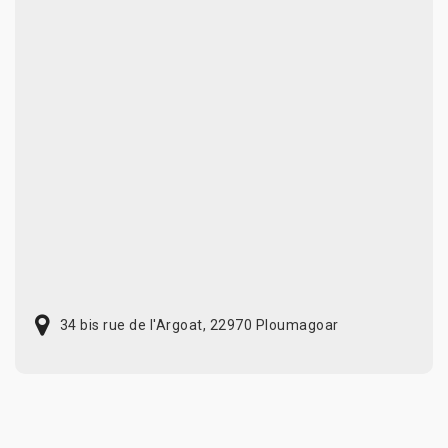
34 bis rue de l'Argoat, 22970 Ploumagoar