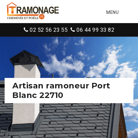
MENU
02 52 56 23 55
06 44 99 33 82
Artisan ramoneur Port
Blanc 22710