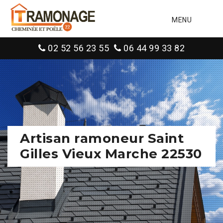
MENU
02 52 56 23 55
06 44 99 33 82
Artisan ramoneur Saint
Gilles Vieux Marche 22530