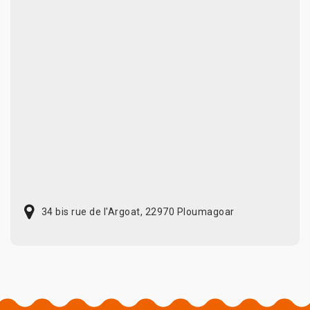
34 bis rue de l'Argoat, 22970 Ploumagoar