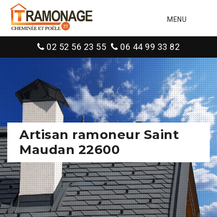
MENU
02 52 56 23 55
06 44 99 33 82
Artisan ramoneur Saint
Maudan 22600