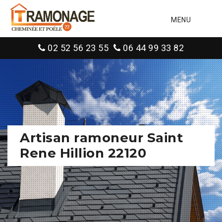
MENU
02 52 56 23 55
06 44 99 33 82
Artisan ramoneur Saint
Rene Hillion 22120