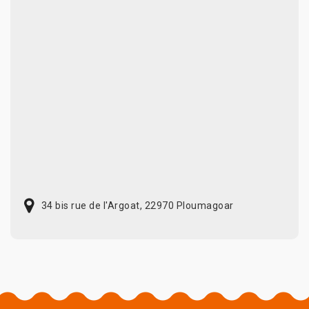
34 bis rue de l'Argoat, 22970 Ploumagoar