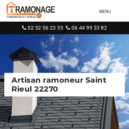
MENU
02 52 56 23 55
06 44 99 33 82
Artisan ramoneur Saint
Rieul 22270