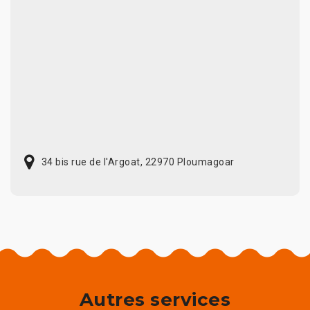
34 bis rue de l'Argoat, 22970 Ploumagoar
Autres services