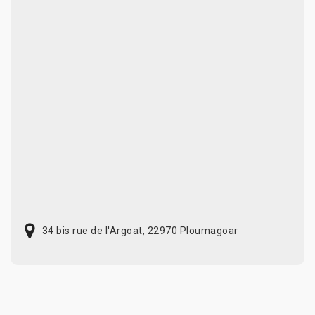
34 bis rue de l'Argoat, 22970 Ploumagoar