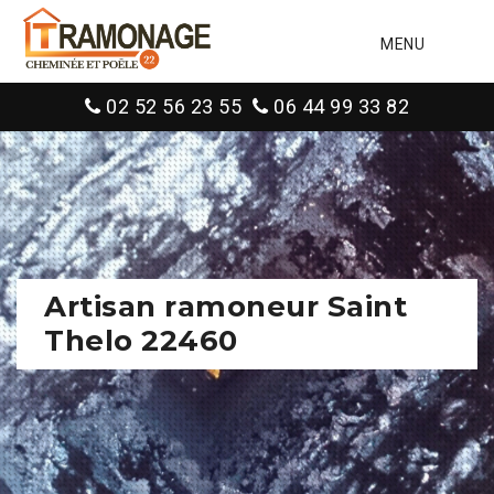
MENU
02 52 56 23 55
06 44 99 33 82
Artisan ramoneur Saint
Thelo 22460