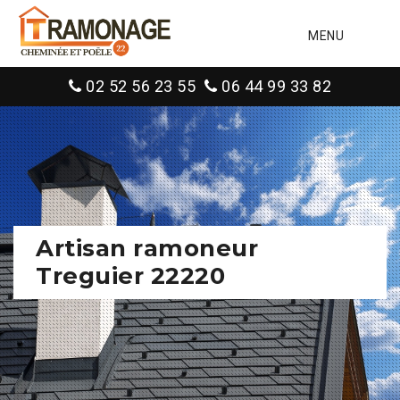
MENU
02 52 56 23 55
06 44 99 33 82
Artisan ramoneur
Treguier 22220