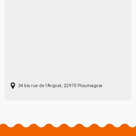
34 bis rue de l'Argoat, 22970 Ploumagoar