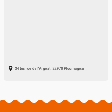
34 bis rue de l'Argoat, 22970 Ploumagoar