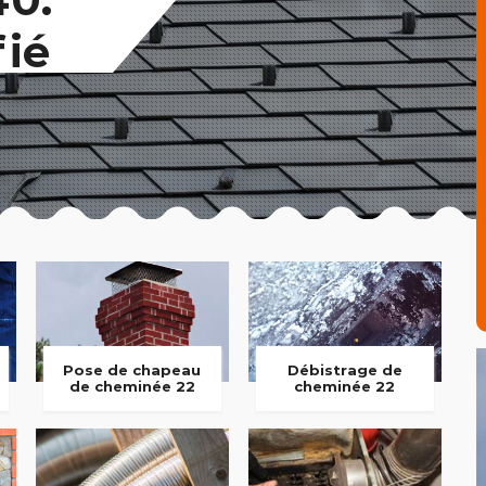
fié
Pose de chapeau
Débistrage de
de cheminée 22
cheminée 22