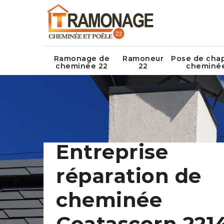
Ramonage de
Ramoneur
Pose de cha
cheminée 22
22
cheminé
Entreprise
réparation de
cheminée
Coatascorn 221