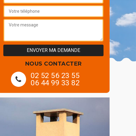
NOUS CONTACTER
02 52 56 23 55
06 44 99 33 82