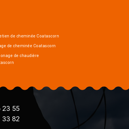
etien de cheminée Coatascorn
age de cheminée Coatascorn
onage de chaudière
tascorn
 23 55
 33 82