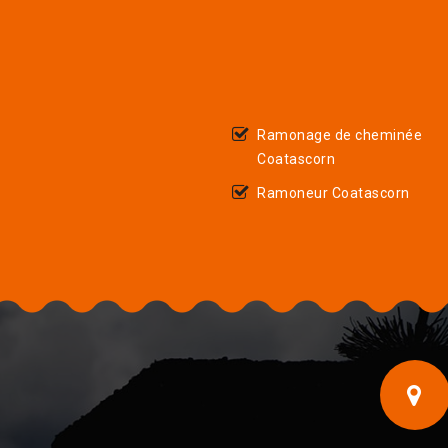
Ramonage de cheminée
Coatascorn
Ramoneur Coatascorn