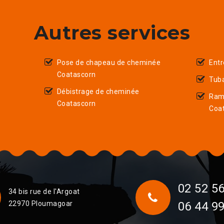
Autres services
Pose de chapeau de cheminée
Entr
Coatascorn
Tub
Débistrage de cheminée
Ram
Coatascorn
Coa
02 52 56
34 bis rue de l'Argoat
22970 Ploumagoar
06 44 99