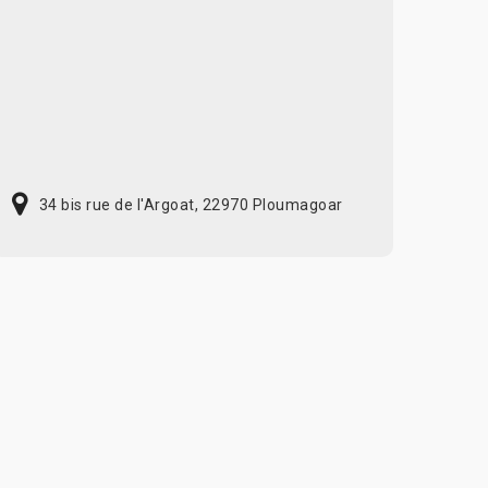
34 bis rue de l'Argoat, 22970 Ploumagoar