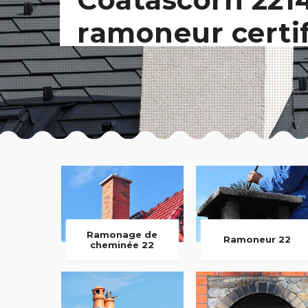
ramoneur certi
Ramonage de
Ramoneur 22
cheminée 22