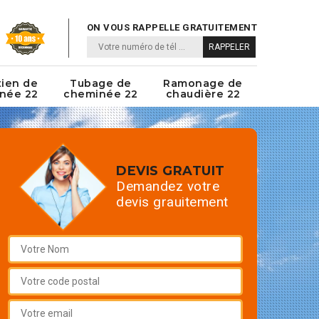
ON VOUS RAPPELLE GRATUITEMENT
tien de
Tubage de
Ramonage de
née 22
cheminée 22
chaudière 22
DEVIS GRATUIT
Demandez votre
devis grauitement