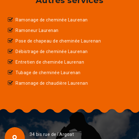
Autres services
Ramonage de cheminée Laurenan
Ramoneur Laurenan
Pose de chapeau de cheminée Laurenan
Débistrage de cheminée Laurenan
Entretien de cheminée Laurenan
Tubage de cheminée Laurenan
Ramonage de chaudière Laurenan
34 bis rue de l'Argoat