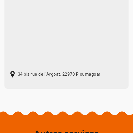
34 bis rue de l'Argoat, 22970 Ploumagoar