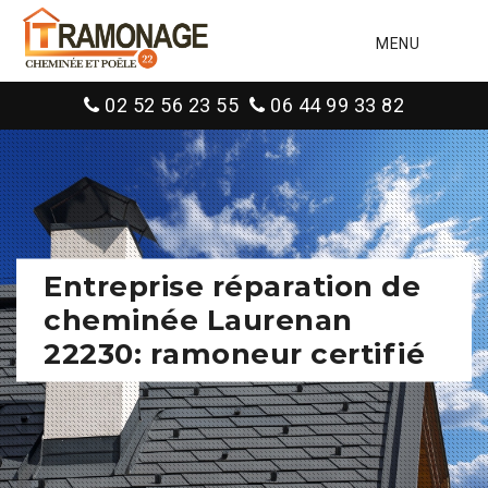
MENU
02 52 56 23 55
06 44 99 33 82
Entreprise réparation de
cheminée Laurenan
22230: ramoneur certifié