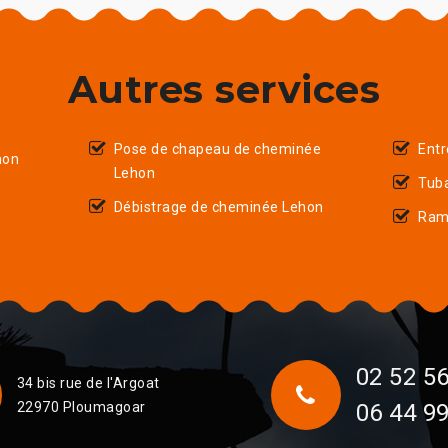
Autres services
Pose de chapeau de cheminée
Entr
hon
Lehon
Tub
Débistrage de cheminée Lehon
Ram
02 52 56
34 bis rue de l'Argoat
22970 Ploumagoar
06 44 99