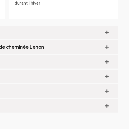
durant l’hiver
ed de cheminée Lehon