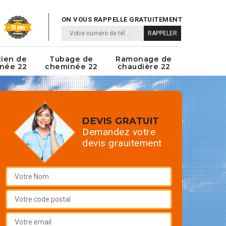
ON VOUS RAPPELLE GRATUITEMENT
tien de
Tubage de
Ramonage de
née 22
cheminée 22
chaudière 22
DEVIS GRATUIT
Demandez votre
devis grauitement