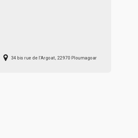
34 bis rue de l'Argoat, 22970 Ploumagoar