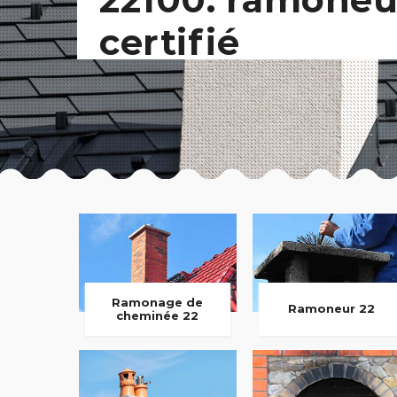
certifié
Ramonage de
Ramoneur 22
cheminée 22