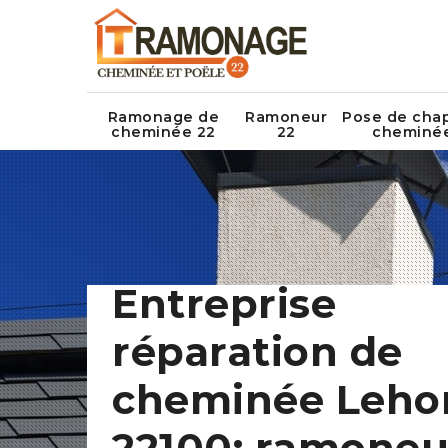
Ramonage de
Ramoneur
Pose de cha
cheminée 22
22
cheminé
Entreprise
réparation de
cheminée Leho
22100: ramoneu