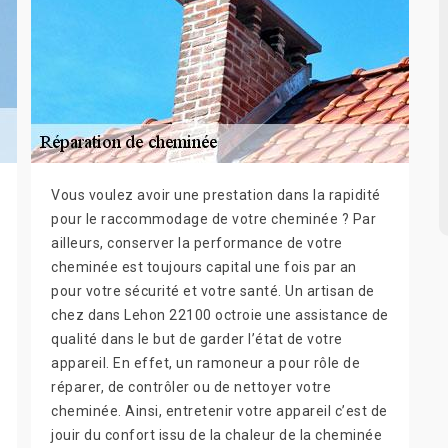
Vous voulez avoir une prestation dans la rapidité
pour le raccommodage de votre cheminée ? Par
ailleurs, conserver la performance de votre
cheminée est toujours capital une fois par an
pour votre sécurité et votre santé. Un artisan de
chez dans Lehon 22100 octroie une assistance de
qualité dans le but de garder l’état de votre
appareil. En effet, un ramoneur a pour rôle de
réparer, de contrôler ou de nettoyer votre
cheminée. Ainsi, entretenir votre appareil c’est de
jouir du confort issu de la chaleur de la cheminée