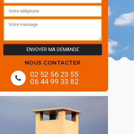
NOUS CONTACTER
02 52 56 23 55
06 44 99 33 82