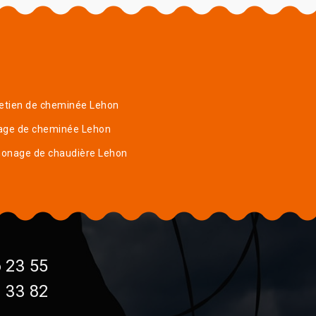
etien de cheminée Lehon
age de cheminée Lehon
onage de chaudière Lehon
 23 55
 33 82