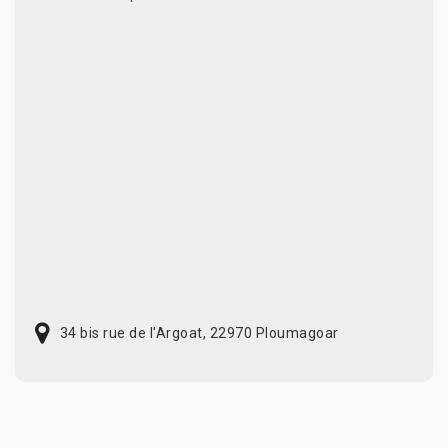
34 bis rue de l'Argoat, 22970 Ploumagoar