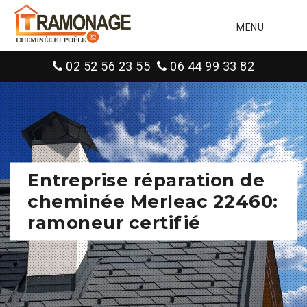
MENU
02 52 56 23 55
06 44 99 33 82
Entreprise réparation de
cheminée Merleac 22460:
ramoneur certifié