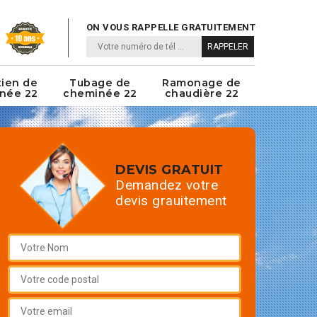
ON VOUS RAPPELLE GRATUITEMENT
tien de
Tubage de
Ramonage de
née 22
cheminée 22
chaudière 22
DEVIS GRATUIT
Demandez votre
devis grauitement