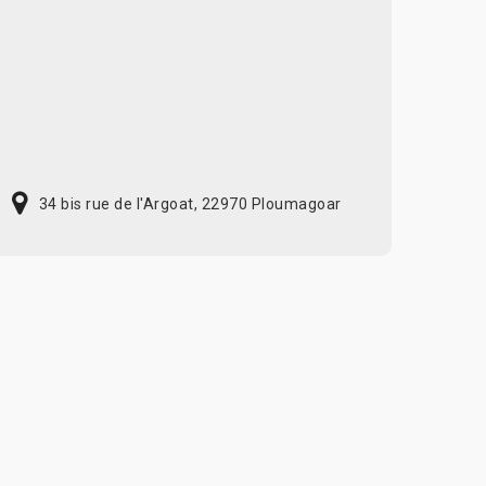
34 bis rue de l'Argoat, 22970 Ploumagoar