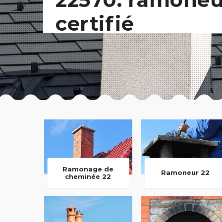
certifié
Ramonage de
Ramoneur 22
cheminée 22