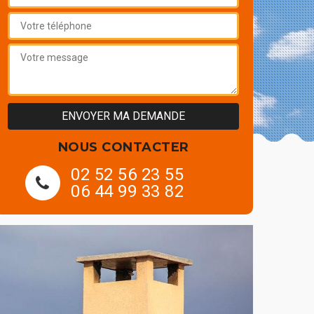
NOUS CONTACTER
02 52 56 23 55
06 44 99 33 82