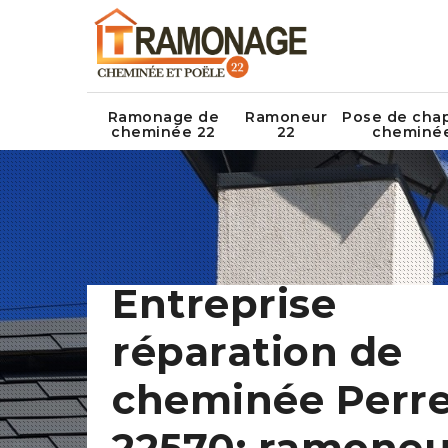
Ramonage de
Ramoneur
Pose de cha
cheminée 22
22
cheminé
Entreprise
réparation de
cheminée Perre
22570: ramoneu