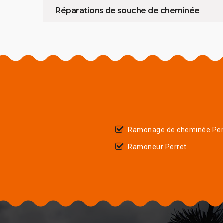
Réparations de souche de cheminée
Ramonage de cheminée Per
Ramoneur Perret