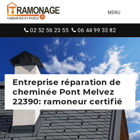
MENU
02 52 56 23 55
06 44 99 33 82
Entreprise réparation de
cheminée Pont Melvez
22390: ramoneur certifié