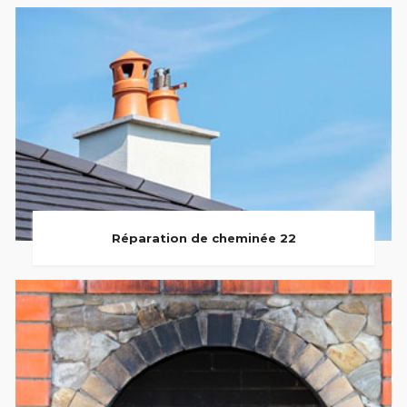
Réparation de cheminée 22