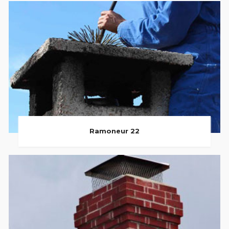
Ramoneur 22