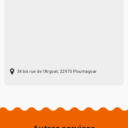
34 bis rue de l'Argoat, 22970 Ploumagoar