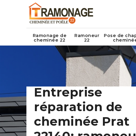
Ramonage de
Ramoneur
Pose de cha
cheminée 22
22
cheminé
Entreprise
réparation de
cheminée Prat
22140: ramoneu