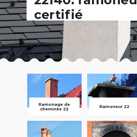
certifié
Ramonage de
Ramoneur 22
cheminée 22