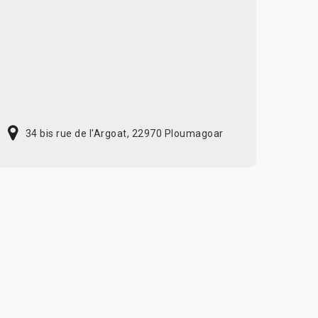
34 bis rue de l'Argoat, 22970 Ploumagoar