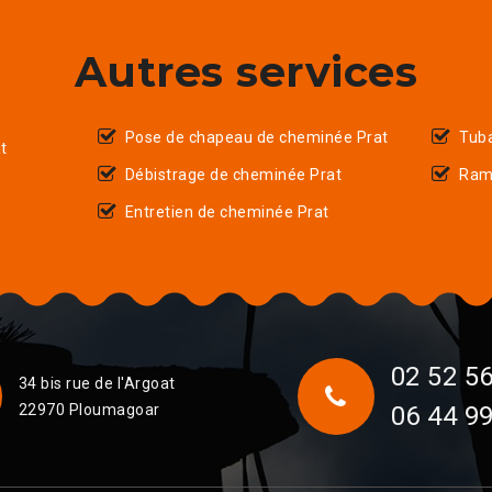
Autres services
Pose de chapeau de cheminée Prat
Tub
t
Débistrage de cheminée Prat
Ram
Entretien de cheminée Prat
02 52 56
34 bis rue de l'Argoat
22970 Ploumagoar
06 44 99