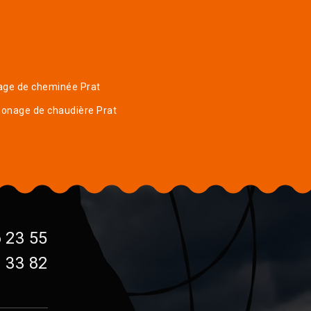
age de cheminée Prat
onage de chaudière Prat
 23 55
 33 82