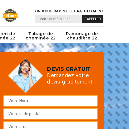
ON VOUS RAPPELLE GRATUITEMENT
tien de
Tubage de
Ramonage de
née 22
cheminée 22
chaudière 22
DEVIS GRATUIT
Demandez votre
devis grauitement