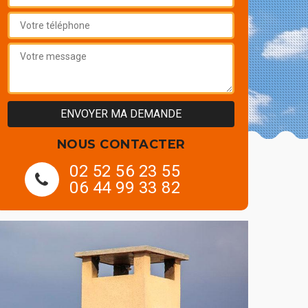
NOUS CONTACTER
02 52 56 23 55
06 44 99 33 82