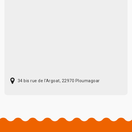
34 bis rue de l'Argoat, 22970 Ploumagoar