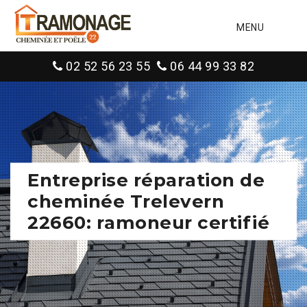
MENU
02 52 56 23 55
06 44 99 33 82
Entreprise réparation de
cheminée Trelevern
22660: ramoneur certifié