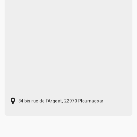
34 bis rue de l'Argoat, 22970 Ploumagoar