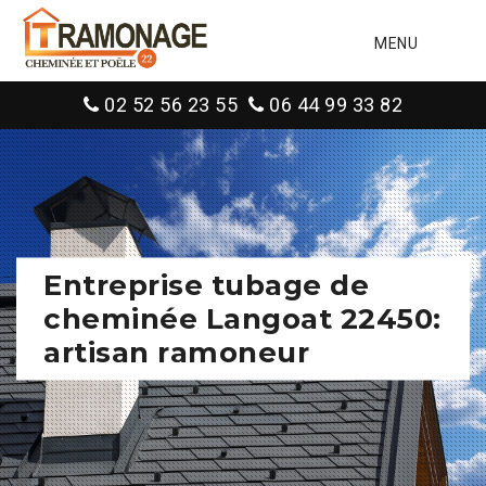
MENU
02 52 56 23 55
06 44 99 33 82
Entreprise tubage de
cheminée Langoat 22450:
artisan ramoneur