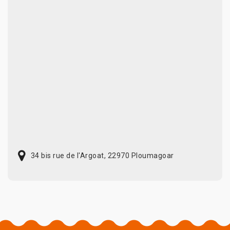
34 bis rue de l'Argoat, 22970 Ploumagoar