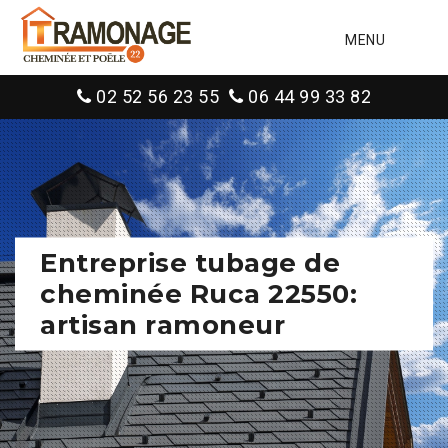
MENU
02 52 56 23 55
06 44 99 33 82
Entreprise tubage de
cheminée Ruca 22550:
artisan ramoneur