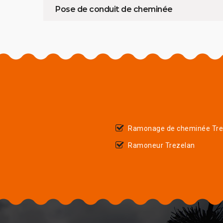
Pose de conduit de cheminée
Ramonage de cheminée Tre
Ramoneur Trezelan