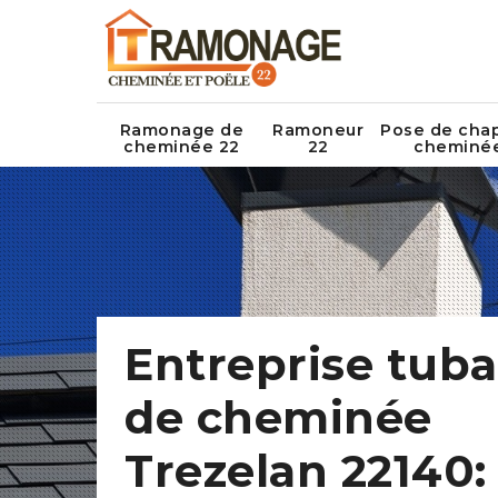
Ramonage de
Ramoneur
Pose de cha
cheminée 22
22
cheminé
Entreprise tub
de cheminée
Trezelan 22140: