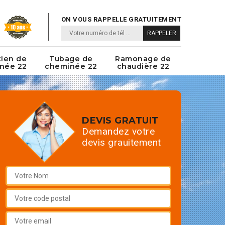
ON VOUS RAPPELLE GRATUITEMENT
tien de
Tubage de
Ramonage de
née 22
cheminée 22
chaudière 22
DEVIS GRATUIT
Demandez votre
devis grauitement