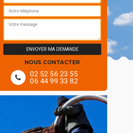
NOUS CONTACTER
02 52 56 23 55
06 44 99 33 82