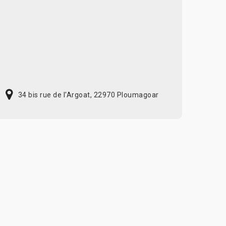
34 bis rue de l'Argoat, 22970 Ploumagoar