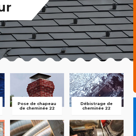
ur
Pose de chapeau
Débistrage de
de cheminée 22
cheminée 22