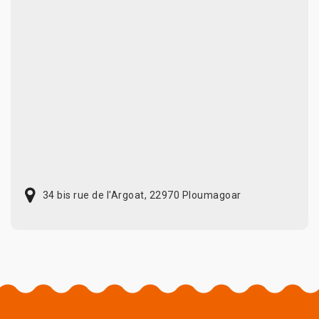
34 bis rue de l'Argoat, 22970 Ploumagoar