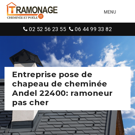
MENU
02 52 56 23 55
06 44 99 33 82
Entreprise pose de
chapeau de cheminée
Andel 22400: ramoneur
pas cher