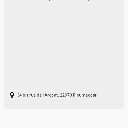
34 bis rue de l'Argoat, 22970 Ploumagoar