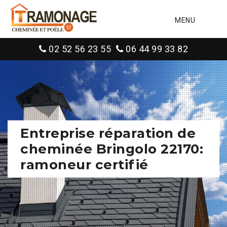
MENU
02 52 56 23 55
06 44 99 33 82
Entreprise réparation de
cheminée Bringolo 22170:
ramoneur certifié