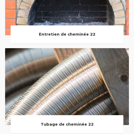
Entretien de cheminée 22
Tubage de cheminée 22