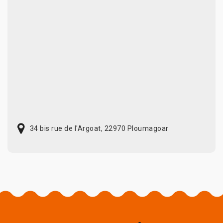
34 bis rue de l'Argoat, 22970 Ploumagoar