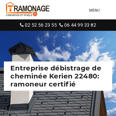
MENU
02 52 56 23 55
06 44 99 33 82
Entreprise débistrage de
cheminée Kerien 22480:
ramoneur certifié