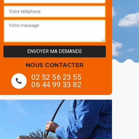
NOUS CONTACTER
02 52 56 23 55
06 44 99 33 82