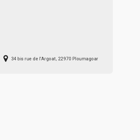
34 bis rue de l'Argoat, 22970 Ploumagoar