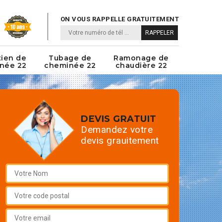
ON VOUS RAPPELLE GRATUITEMENT
tien de
Tubage de
Ramonage de
née 22
cheminée 22
chaudière 22
DEVIS GRATUIT
Demandez votre
devis grauitement