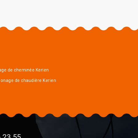
age de cheminée Kerien
onage de chaudière Kerien
 23 55