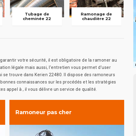
Tubage de
Ramonage de
cheminée 22
chaudière 22
arantir votre sécurité, il est obligatoire de la ramoner au
ation légale mais aussi, l’entretien vous permet d’user
ui se trouve dans Kerien 22480. Il dispose des ramoneurs
s bonnes connaissances sur les procédés et les stratégies
 appel à , il vous délivre un service de qualité.
Ramoneur pas cher