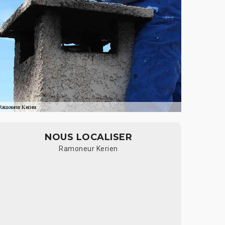
NOUS LOCALISER
Ramoneur Kerien