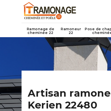
Ramonage de
Ramoneur
Pose de cha
cheminée 22
22
cheminé
Artisan ramone
Kerien 22480