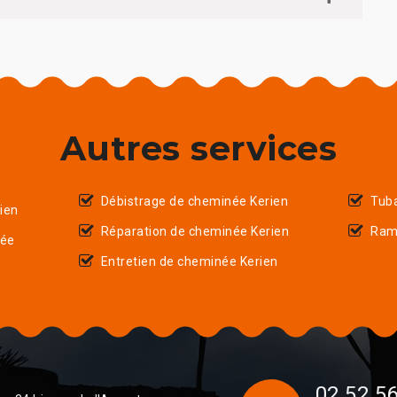
Autres services
Débistrage de cheminée Kerien
Tub
ien
Réparation de cheminée Kerien
Ram
née
Entretien de cheminée Kerien
02 52 56