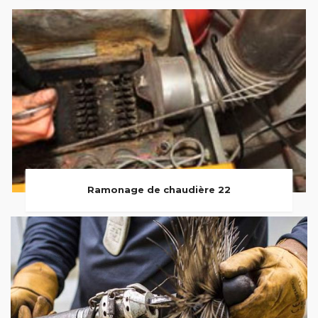
Ramonage de chaudière 22