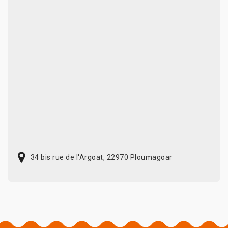
34 bis rue de l'Argoat, 22970 Ploumagoar