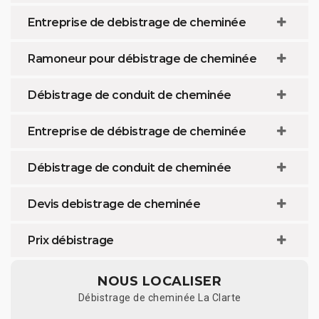
Entreprise de debistrage de cheminée
Ramoneur pour débistrage de cheminée
Débistrage de conduit de cheminée
Entreprise de débistrage de cheminée
Débistrage de conduit de cheminée
Devis debistrage de cheminée
Prix débistrage
NOUS LOCALISER
Débistrage de cheminée La Clarte