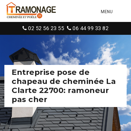
MENU
02 52 56 23 55
06 44 99 33 82
Entreprise pose de
chapeau de cheminée La
Clarte 22700: ramoneur
pas cher