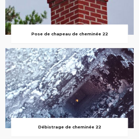
Pose de chapeau de cheminée 22
Débistrage de cheminée 22