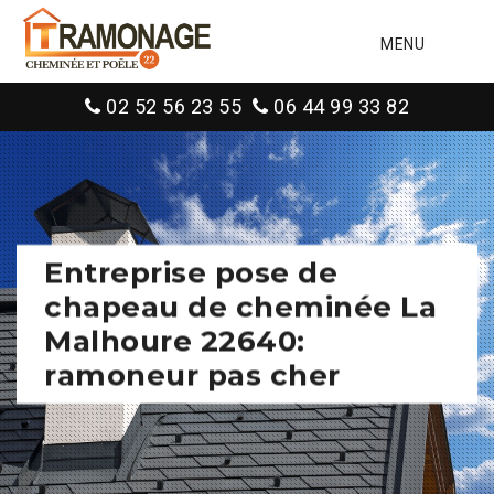
MENU
02 52 56 23 55
06 44 99 33 82
Entreprise pose de
chapeau de cheminée La
Malhoure 22640:
ramoneur pas cher