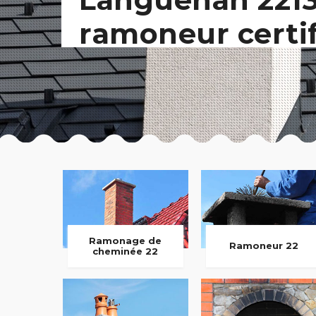
ramoneur certi
Ramonage de
Ramoneur 22
cheminée 22