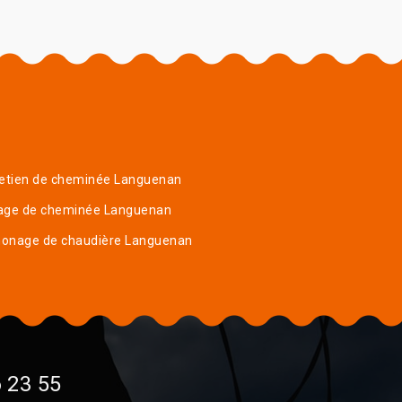
retien de cheminée Languenan
age de cheminée Languenan
onage de chaudière Languenan
 23 55