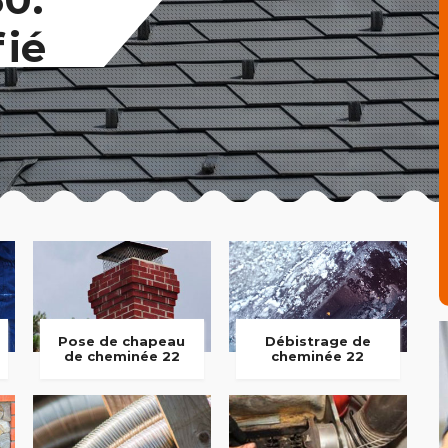
fié
Pose de chapeau
Débistrage de
de cheminée 22
cheminée 22