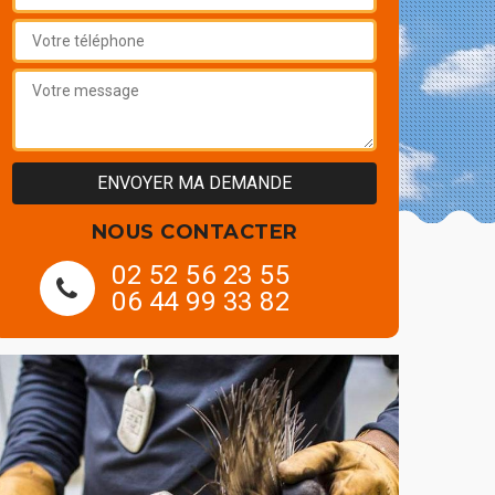
NOUS CONTACTER
02 52 56 23 55
06 44 99 33 82