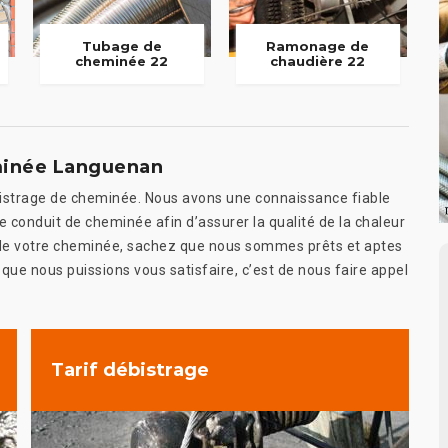
Tubage de
Ramonage de
cheminée 22
chaudière 22
minée Languenan
bistrage de cheminée. Nous avons une connaissance fiable
e conduit de cheminée afin d’assurer la qualité de la chaleur
at de votre cheminée, sachez que nous sommes prêts et aptes
 que nous puissions vous satisfaire, c’est de nous faire appel
Tarif débistrage