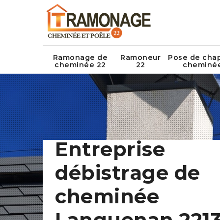
Ramonage de
Ramoneur
Pose de cha
cheminée 22
22
cheminé
Entreprise
débistrage de
cheminée
Languenan 2213