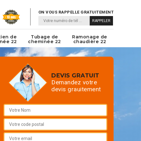
ON VOUS RAPPELLE GRATUITEMENT
tien de
Tubage de
Ramonage de
née 22
cheminée 22
chaudière 22
DEVIS GRATUIT
Demandez votre
devis grauitement