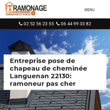
MENU
02 52 56 23 55
06 44 99 33 82
Entreprise pose de
chapeau de cheminée
Languenan 22130:
ramoneur pas cher