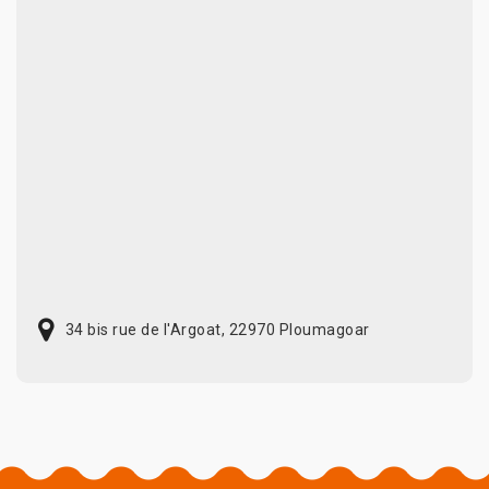
34 bis rue de l'Argoat, 22970 Ploumagoar