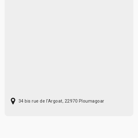
34 bis rue de l'Argoat, 22970 Ploumagoar