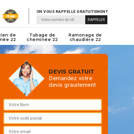
ON VOUS RAPPELLE GRATUITEMENT
tien de
Tubage de
Ramonage de
née 22
cheminée 22
chaudière 22
DEVIS GRATUIT
Demandez votre
devis grauitement