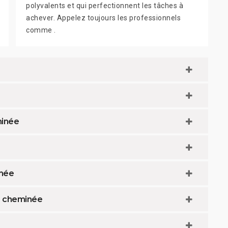
polyvalents et qui perfectionnent les tâches à
achever. Appelez toujours les professionnels
comme .
minée
inée
e cheminée