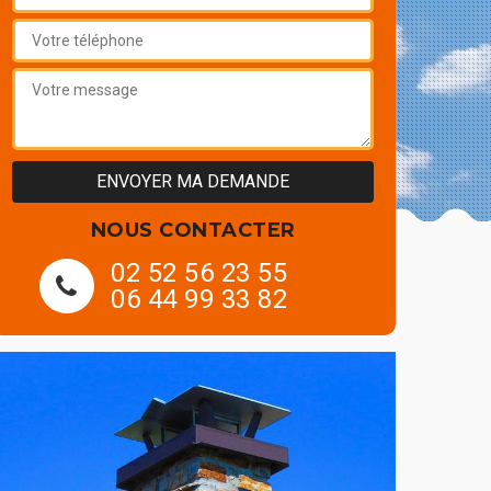
NOUS CONTACTER
02 52 56 23 55
06 44 99 33 82