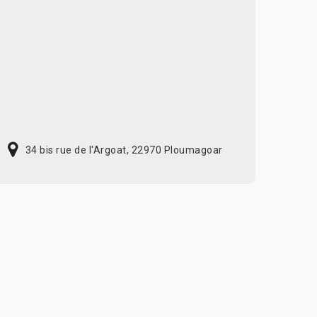
34 bis rue de l'Argoat, 22970 Ploumagoar