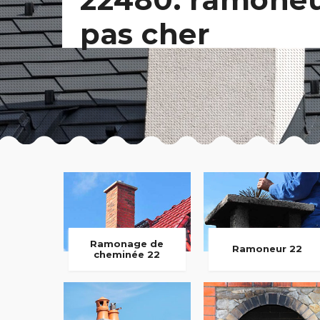
pas cher
Ramonage de
Ramoneur 22
cheminée 22