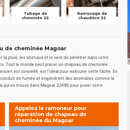
Tubage de
Ramonage de
cheminée 22
chaudière 22
eau de cheminée Magoar
la pluie, les animaux et le vent de pénétrer dans votre
ons. Tout le monde peut placer un chapeau de cheminée
icien est conseillé. est l’idéal pour exécuter cette tâche. En
tre conduit de fumée et engendrent des anomalies comme la
el à qui se trouve dans Magoar 22480 pour poser votre
Appelez le ramoneur pour
réparation de chapeau de
cheminée du Magoar