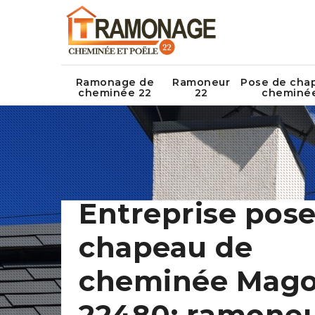
Ramonage de
Ramoneur
Pose de cha
cheminée 22
22
cheminé
Entreprise pose
chapeau de
cheminée Mago
22480: ramone