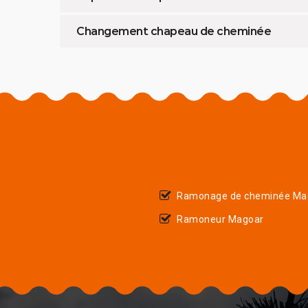
Changement chapeau de cheminée
Ramonage de cheminée Ma
Ramoneur Magoar