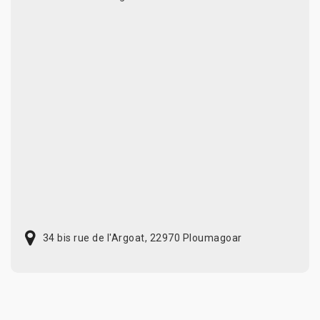
34 bis rue de l'Argoat, 22970 Ploumagoar