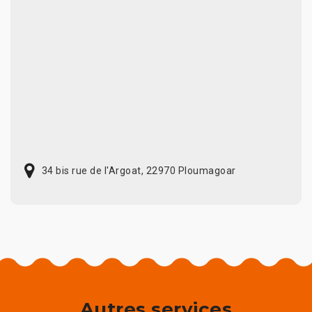
34 bis rue de l'Argoat, 22970 Ploumagoar
Autres services