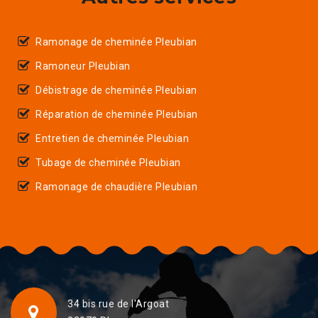
Ramonage de cheminée Pleubian
Ramoneur Pleubian
Débistrage de cheminée Pleubian
Réparation de cheminée Pleubian
Entretien de cheminée Pleubian
Tubage de cheminée Pleubian
Ramonage de chaudière Pleubian
34 bis rue de l'Argoat