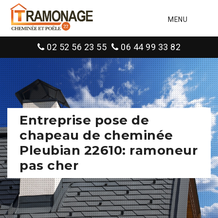
MENU
02 52 56 23 55
06 44 99 33 82
Entreprise pose de
chapeau de cheminée
Pleubian 22610: ramoneur
pas cher