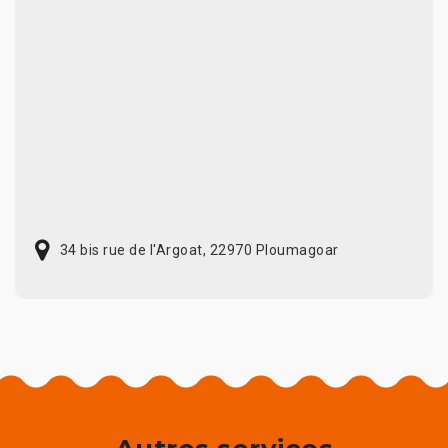
34 bis rue de l'Argoat, 22970 Ploumagoar