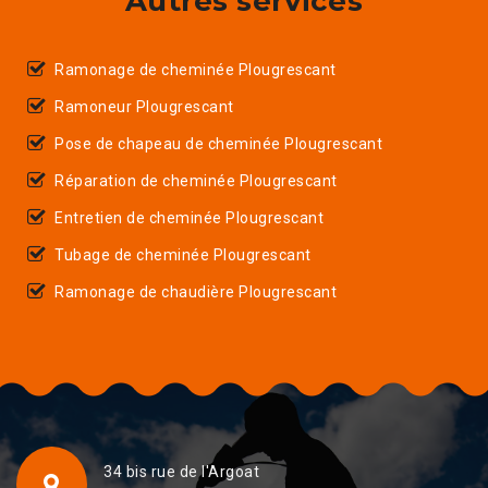
Autres services
Ramonage de cheminée Plougrescant
Ramoneur Plougrescant
Pose de chapeau de cheminée Plougrescant
Réparation de cheminée Plougrescant
Entretien de cheminée Plougrescant
Tubage de cheminée Plougrescant
Ramonage de chaudière Plougrescant
34 bis rue de l'Argoat