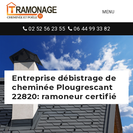
MENU
02 52 56 23 55
06 44 99 33 82
Entreprise débistrage de
cheminée Plougrescant
22820: ramoneur certifié