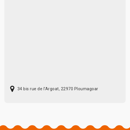
34 bis rue de l'Argoat, 22970 Ploumagoar