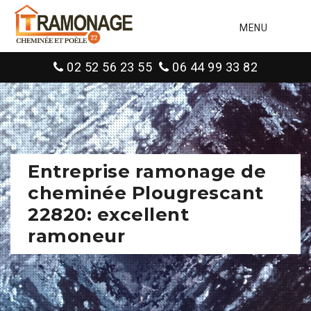
MENU
02 52 56 23 55
06 44 99 33 82
Entreprise ramonage de
cheminée Plougrescant
22820: excellent
ramoneur