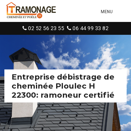
MENU
02 52 56 23 55
06 44 99 33 82
Entreprise débistrage de
cheminée Ploulec H
22300: ramoneur certifié