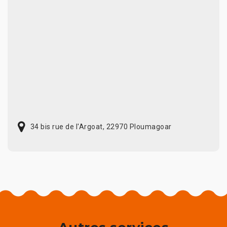
34 bis rue de l'Argoat, 22970 Ploumagoar