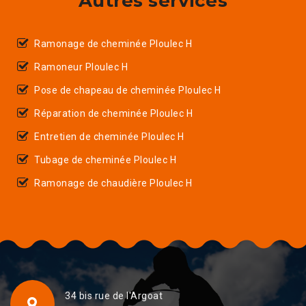
Autres services
Ramonage de cheminée Ploulec H
Ramoneur Ploulec H
Pose de chapeau de cheminée Ploulec H
Réparation de cheminée Ploulec H
Entretien de cheminée Ploulec H
Tubage de cheminée Ploulec H
Ramonage de chaudière Ploulec H
34 bis rue de l'Argoat