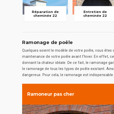
Réparation de
Entretien de
cheminée 22
cheminée 22
Ramonage de poêle
Quelques soient le modèle de votre poêle, vous êtes ob
maintenance de votre poêle avant l’hiver. En effet, ce
donnant la chaleur idéale. De ce fait, le ramonage gar
le ramonage de tous les types de poêle existant. Ains
dangereux. Pour cela, le ramonage est indispensable. 
Ramoneur pas cher