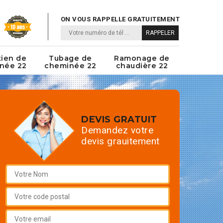
ON VOUS RAPPELLE GRATUITEMENT
tien de
Tubage de
Ramonage de
née 22
cheminée 22
chaudière 22
DEVIS GRATUIT
Demandez votre
devis grauitement