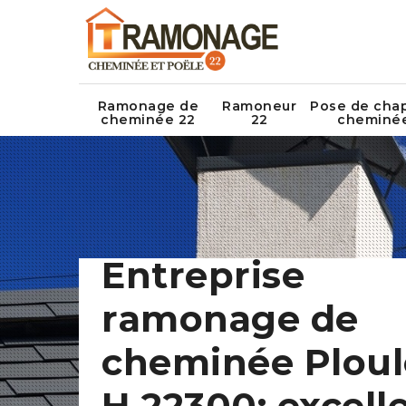
Ramonage de
Ramoneur
Pose de cha
cheminée 22
22
cheminé
Entreprise
ramonage de
cheminée Ploul
H 22300: excell