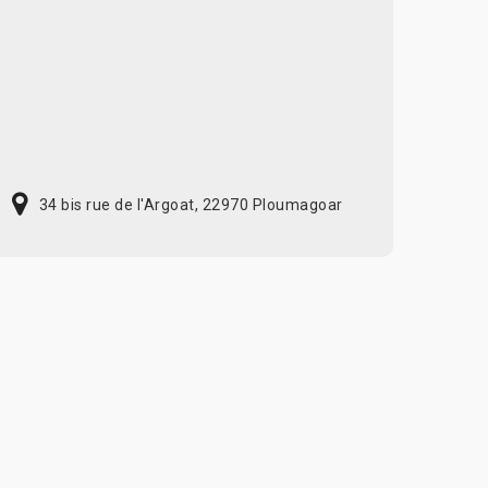
34 bis rue de l'Argoat, 22970 Ploumagoar