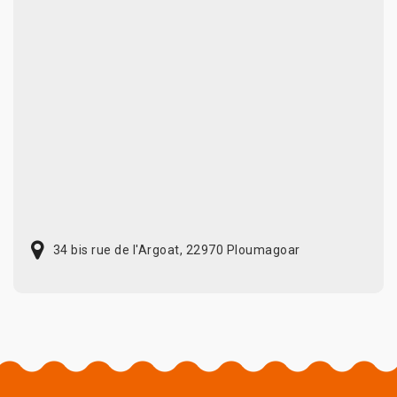
34 bis rue de l'Argoat, 22970 Ploumagoar