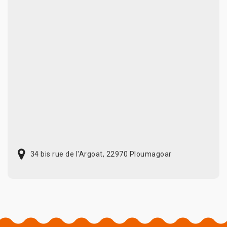
34 bis rue de l'Argoat, 22970 Ploumagoar