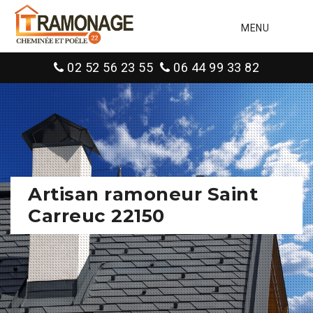
MENU
02 52 56 23 55
06 44 99 33 82
Artisan ramoneur Saint
Carreuc 22150