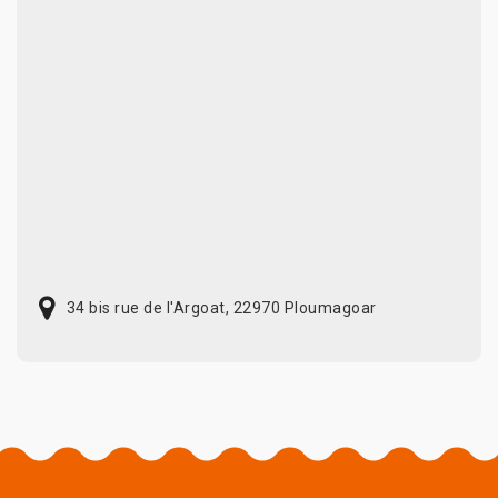
34 bis rue de l'Argoat, 22970 Ploumagoar