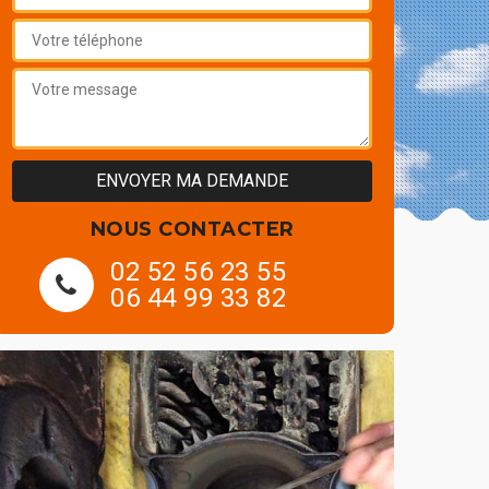
NOUS CONTACTER
02 52 56 23 55
06 44 99 33 82