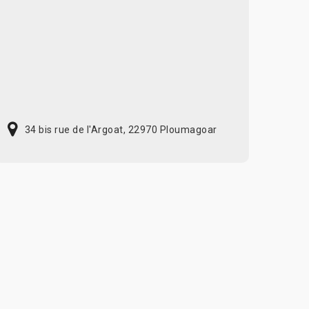
34 bis rue de l'Argoat, 22970 Ploumagoar