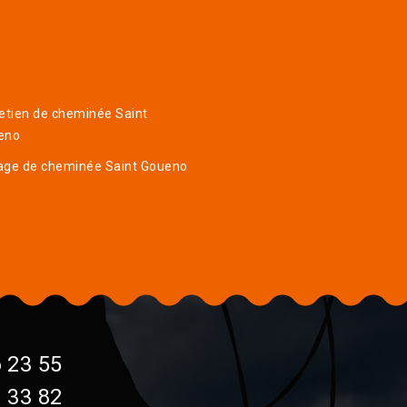
etien de cheminée Saint
eno
age de cheminée Saint Goueno
 23 55
 33 82