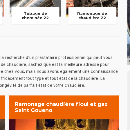
Tubage de
Ramonage de
cheminée 22
chaudière 22
la recherche d’un prestataire professionnel qui peut vous
e de chaudière, sachez que est la meilleure adresse pour
 de chez vous, mais nous avons également une connaissance
fficacement tout type et tout état de la chaudière. La
a longévité de parfait état de votre chaudière.
Ramonage chaudière fioul et gaz
Saint Goueno