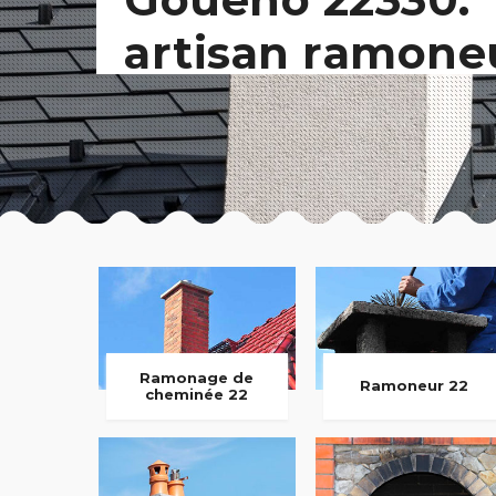
artisan ramone
Ramonage de
Ramoneur 22
cheminée 22