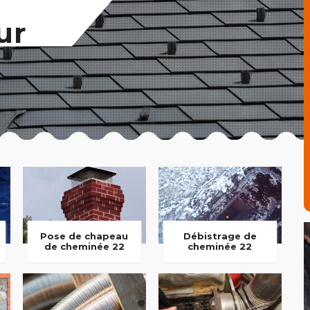
ur
Pose de chapeau
Débistrage de
de cheminée 22
cheminée 22