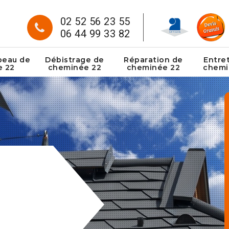
02 52 56 23 55
06 44 99 33 82
peau de
Débistrage de
Réparation de
Entre
e 22
cheminée 22
cheminée 22
chemi