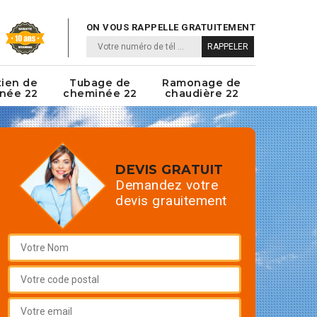
ON VOUS RAPPELLE GRATUITEMENT
tien de
Tubage de
Ramonage de
née 22
cheminée 22
chaudière 22
DEVIS GRATUIT
Demandez votre
devis grauitement