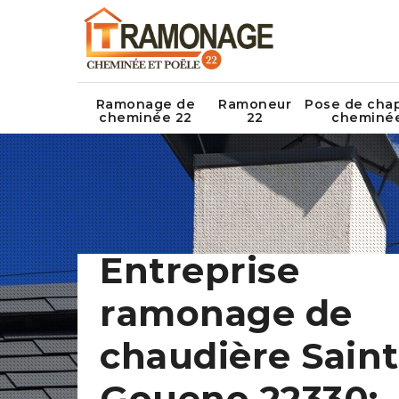
Ramonage de
Ramoneur
Pose de cha
cheminée 22
22
cheminé
Entreprise
ramonage de
chaudière Saint
Goueno 22330: