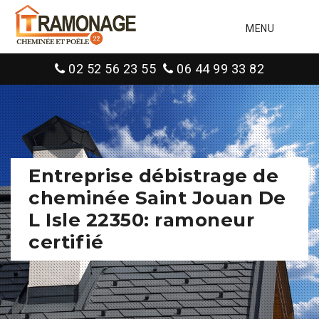
MENU
02 52 56 23 55
06 44 99 33 82
Entreprise débistrage de
cheminée Saint Jouan De
L Isle 22350: ramoneur
certifié