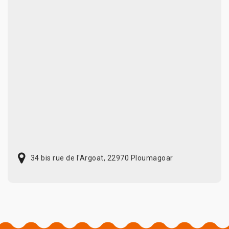
34 bis rue de l'Argoat, 22970 Ploumagoar