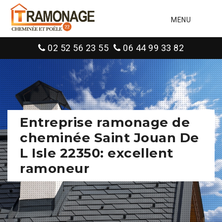
MENU
02 52 56 23 55
06 44 99 33 82
Entreprise ramonage de
cheminée Saint Jouan De
L Isle 22350: excellent
ramoneur