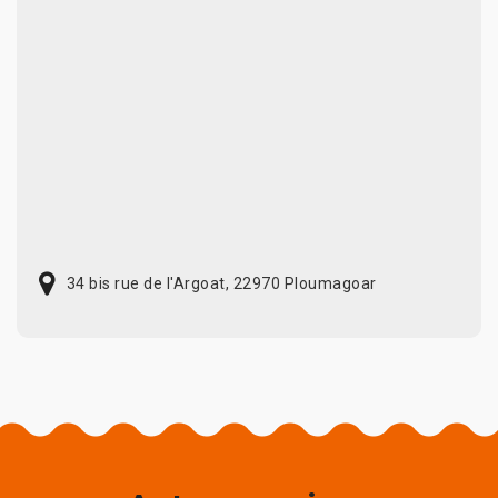
34 bis rue de l'Argoat, 22970 Ploumagoar