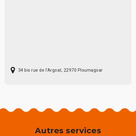
34 bis rue de l'Argoat, 22970 Ploumagoar
Autres services