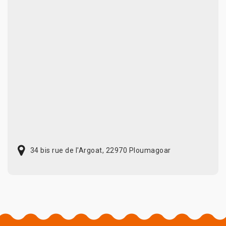
34 bis rue de l'Argoat, 22970 Ploumagoar