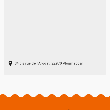
34 bis rue de l'Argoat, 22970 Ploumagoar